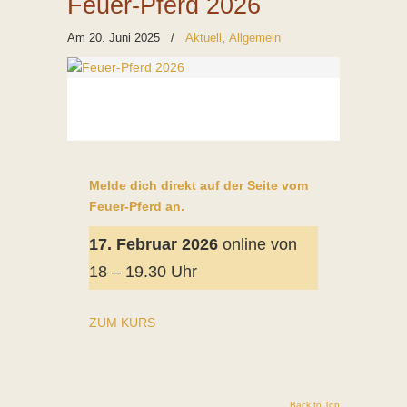
Feuer-Pferd 2026
Am 20. Juni 2025
/
Aktuell
,
Allgemein
Melde dich direkt auf der Seite vom
Feuer-Pferd an.
17. Februar 2026
online von
18 – 19.30 Uhr
ZUM KURS
Back to Top