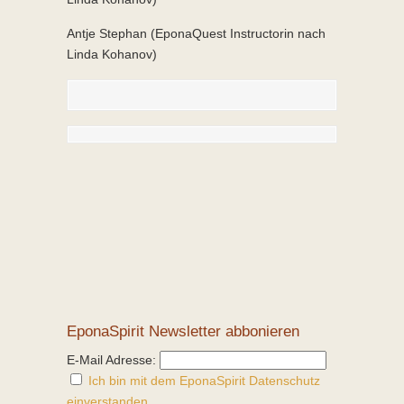
Antje Stephan (EponaQuest Instructorin nach
Linda Kohanov)
EponaSpirit Newsletter abbonieren
E-Mail Adresse:
Ich bin mit dem EponaSpirit Datenschutz
einverstanden.