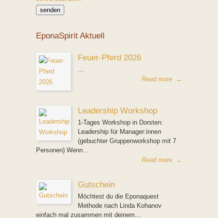
EponaSpirit Aktuell
Feuer-Pferd 2026
...
Read more
→
Leadership Workshop
1-Tages Workshop in Dorsten:
Leadership für Manager:innen
(gebuchter Gruppenworkshop mit 7
Personen) Wenn...
Read more
→
Gutschein
Möchtest du die Eponaquest
Methode nach Linda Kohanov
einfach mal zusammen mit deinem...