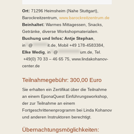
Ort:
71296 Heimsheim (Nahe Stuttgart),
Barockreitzentrum,
www.barockreitzentrum.de
Beinhaltet:
Warmes Mittagessen, Snacks,
Getränke, diverse Workshopmaterialien.
Buchung und Infos: Antje Stephan
,
in
**
@
**********
it.de
, Mobil +49 178-4583384,
Elke Wedig
,
in
**
@
***************
um.de
, Tel.
+49(0) 70 33 – 46 65 75, www.lindakohanov-
center.de
Teilnahmegebühr: 300,00 Euro
Sie erhalten ein Zertifikat über die Teilnahme
an einem EponaQuest Einführungsworkshop,
der zur Teilnahme an einem
Fortgeschrittenenprogramm bei Linda Kohanov
und anderen Instruktoren berechtigt.
Übernachtungsmöglichkeiten: