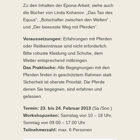
Zu den Inhalten der Epona-Arbeit, siehe auch
die Bücher von Linda Kohanov: „Das Tao des
Equus“, „Botschafter zwischen den Welten“ ,
und „Der bewusste Weg mit Pferden“.
Voraussetzungen:
Erfahrungen mit Pferden
oder Reitkenntnisse sind nicht erforderlich.
Bitte robuste Kleidung und Schuhe, dem
Wetter entsprechend mitbringen.
Das Praktische:
Alle Begegnungen mit den
Pferden finden in geschütztem Rahmen statt.
Sicherheit ist oberste Priorität. Die Pferde
denen Sie begegnen, sind erfahren und
gelassen.
Termin: 23. bis 24. Februar 2013
(Sa./Son.)
Workshopzeiten:
Samstag von 10 – 18 Uhr,
Sonntag von 09.00 – 17.00 Uhr
Teilnehmerzahl:
max. 6 Personen