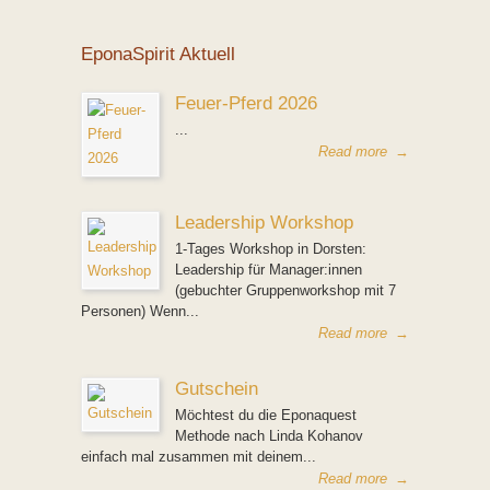
EponaSpirit Aktuell
Feuer-Pferd 2026
...
Read more
→
Leadership Workshop
1-Tages Workshop in Dorsten:
Leadership für Manager:innen
(gebuchter Gruppenworkshop mit 7
Personen) Wenn...
Read more
→
Gutschein
Möchtest du die Eponaquest
Methode nach Linda Kohanov
einfach mal zusammen mit deinem...
Read more
→