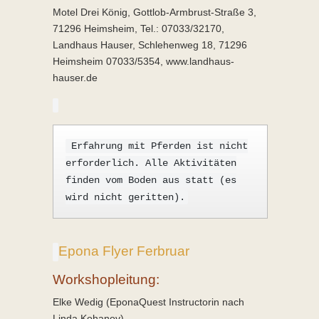
Motel Drei König, Gottlob-Armbrust-Straße 3,
71296 Heimsheim, Tel.: 07033/32170,
Landhaus Hauser, Schlehenweg 18, 71296
Heimsheim 07033/5354, www.landhaus-
hauser.de
Erfahrung mit Pferden ist nicht
erforderlich. Alle Aktivitäten
finden vom Boden aus statt (es
wird nicht geritten).
Epona Flyer Ferbruar
Workshopleitung:
Elke Wedig (EponaQuest Instructorin nach
Linda Kohanov)